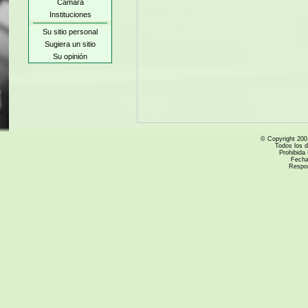
Cámara
Instituciones
Su sitio personal
Sugiera un sitio
Su opinión
© Copyright 200
Todos los 
Prohibida 
Fecha
Respo