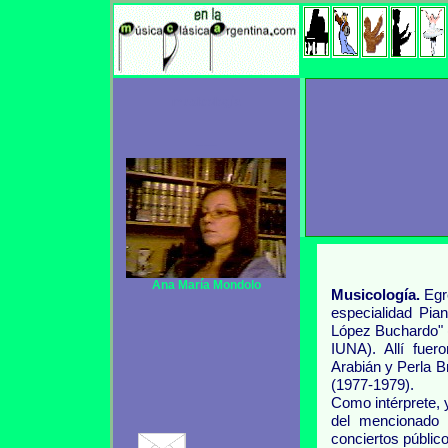
musicología
musicólogo musicóloga argentina
Ana María Mondolo
Musicología.
Egr
especialidad Pia
López Buchardo" (h
IUNA). Allí fuer
Arabián y Perla 
(1977-1979).
Como intérprete, 
del mencionado C
conciertos público